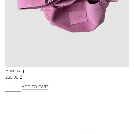
Hobo bag
235,00
₾
ADD TO CART