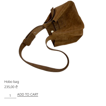
Hobo bag
235,00
₾
ADD TO CART