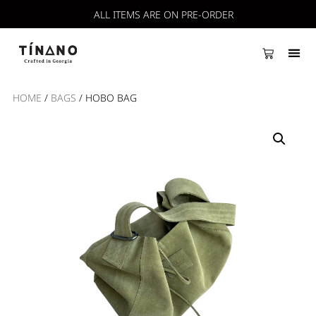
ALL ITEMS ARE ON PRE-ORDER
HOME
/
BAGS
/ HOBO BAG