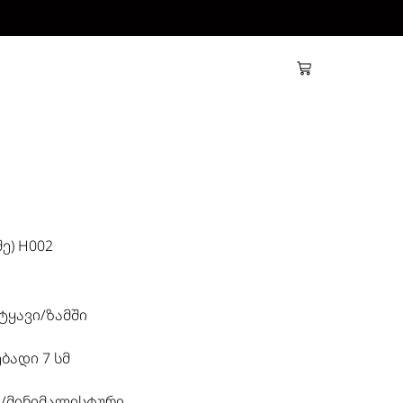
ე) H002
ტყავი/ზამში
ბადი 7 სმ
/მინიმალისტური